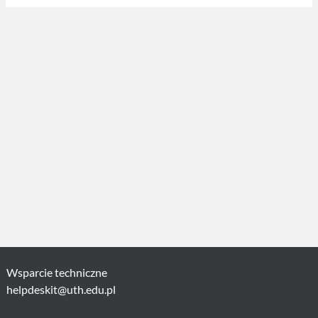
Wsparcie techniczne
helpdeskit@uth.edu.pl