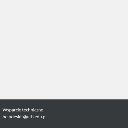
Wsparcie techniczne
helpdeskit@uth.edu.pl