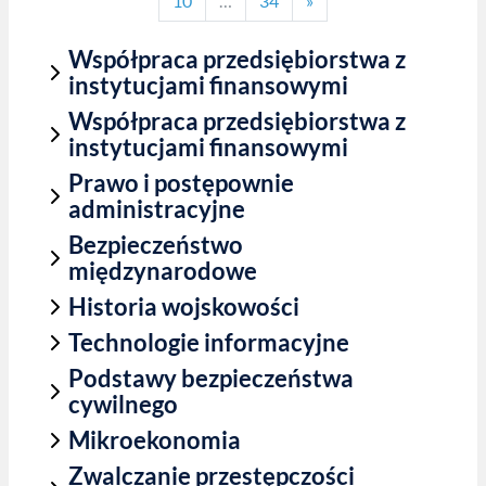
10
…
34
»
Współpraca przedsiębiorstwa z
instytucjami finansowymi
Współpraca przedsiębiorstwa z
instytucjami finansowymi
Prawo i postępownie
administracyjne
Bezpieczeństwo
międzynarodowe
Historia wojskowości
Technologie informacyjne
Podstawy bezpieczeństwa
cywilnego
Mikroekonomia
Zwalczanie przestępczości